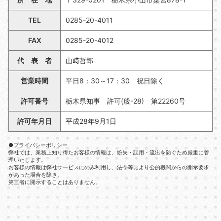
TEL
0285-20-4011
FAX
0285-20-4012
代 表 者
山﨑哲郎
営業時間
平日8：30～17：30 祝日除く
許可番号
栃木県知事 許可(般-28) 第22260号
許可年月日
平成28年9月1日
●プライバシーポリシー
弊社では、業務上知り得たお客様の情報は、紛失・誤用・流出を防ぐため厳重に管
理いたします。
お客様の情報は弊社サービスにのみ利用し、法令等により公的機関からの開示要求
があった場合を除き、
第三者に開示することはありません。