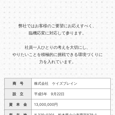
弊社ではお客様のご要望にお応えすべく、
臨機応変に対応して参ります。
社員一人ひとりの考えを大切にし、
やりたいことを積極的に挑戦できる環境づくりに
力を入れています。
商 号
株式会社 ケイズブレイン
設 立
平成5年 9月22日
資 本 金
13,000,000円
所 在 地
〒329-0201 栃木県小山市粟宮878-1