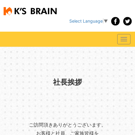
Select Language
▼
Toggl
navig
社長挨拶
ご訪問頂きありがとうございます。
お客様と社員、ご家族皆様を